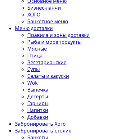
Основное меню
Бизнес-ланчи
ХОГО
Банкетное меню
Меню доставки
Правила и зоны доставки
Рыба и морепродукты
Мясные
Птица
Вегетарианские
Супы
Салаты и закуски
Wok
Выпечка
Десерты
Гарниры
Напитки
Добавки
Забронировать Хого
Забронировать столик
Банкеты