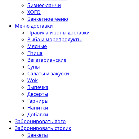
Бизнес-ланчи
ХОГО
Банкетное меню
Меню доставки
Правила и зоны доставки
Рыба и морепродукты
Мясные
Птица
Вегетарианские
Супы
Салаты и закуски
Wok
Выпечка
Десерты
Гарниры
Напитки
Добавки
Забронировать Хого
Забронировать столик
Банкеты