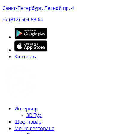
Санкт-Петербург, Лесной пр. 4
+7 (812) 504-88-64
Контакты
Интерьер
3D Тур
Шеф-повар
Меню ресторана