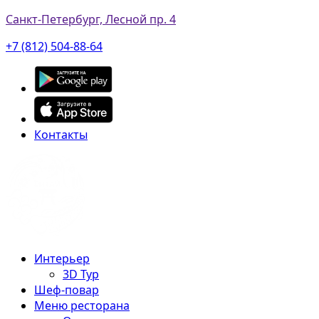
Санкт-Петербург, Лесной пр. 4
+7 (812) 504-88-64
Контакты
Интерьер
3D Тур
Шеф-повар
Меню ресторана