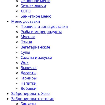
Основное меню
Бизнес-ланчи
ХОГО
Банкетное меню
Меню доставки
Правила и зоны доставки
Рыба и морепродукты
Мясные
Птица
Вегетарианские
Супы
Салаты и закуски
Wok
Выпечка
Десерты
Гарниры
Напитки
Добавки
Забронировать Хого
Забронировать столик
Банкеты