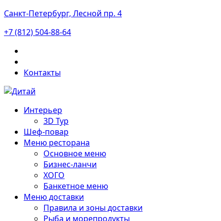
Санкт-Петербург, Лесной пр. 4
+7 (812) 504-88-64
Контакты
Интерьер
3D Тур
Шеф-повар
Меню ресторана
Основное меню
Бизнес-ланчи
ХОГО
Банкетное меню
Меню доставки
Правила и зоны доставки
Рыба и морепродукты