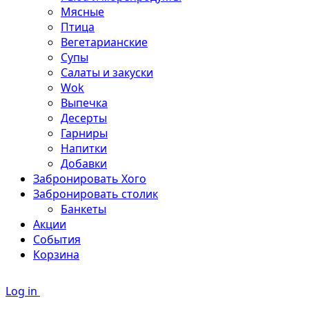
Мясные
Птица
Вегетарианские
Супы
Салаты и закуски
Wok
Выпечка
Десерты
Гарниры
Напитки
Добавки
Забронировать Хого
Забронировать столик
Банкеты
Акции
События
Корзина
Log in