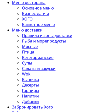
Меню ресторана
Основное меню
Бизнес-ланчи
ХОГО
Банкетное меню
Меню доставки
Правила и зоны доставки
Рыба и морепродукты
Мясные
Птица
Вегетарианские
Супы
Салаты и закуски
Wok
Выпечка
Десерты
Гарниры
Напитки
Добавки
Забронировать Хого