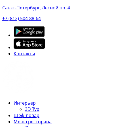
Санкт-Петербург, Лесной пр. 4
+7 (812) 504-88-64
Контакты
Интерьер
3D Тур
Шеф-повар
Меню ресторана