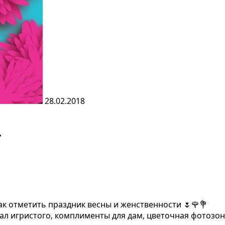
28.02.2018
»
ак отметить праздник весны и женственности 🌷🌹💐
л игристого, комплименты для дам, цветочная фотозона