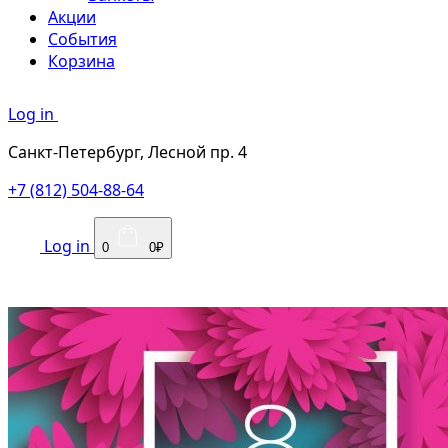
Акции
События
Корзина
Log in
Санкт-Петербург, Лесной пр. 4
+7 (812) 504-88-64
Log in
0
0₽