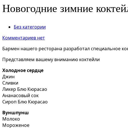
Новогодние зимние коктей
Без категории
Комментариев нет
Бармен нашего ресторана разработал специальное к
Представляем вашему вниманию коктейли
Холодное сердце
Джин
Сливки
Ликер Блю Кюрасао
Ананасовый сок
Сироп Блю Кюрасао
Вуншпунш
Молоко
Мороженое