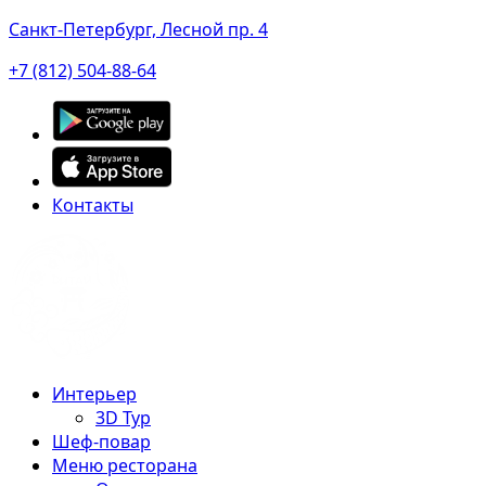
Санкт-Петербург, Лесной пр. 4
+7 (812) 504-88-64
Контакты
Интерьер
3D Тур
Шеф-повар
Меню ресторана