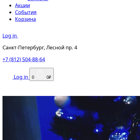
Акции
События
Корзина
Log in
Санкт-Петербург, Лесной пр. 4
+7 (812) 504-88-64
Log in
0
0₽