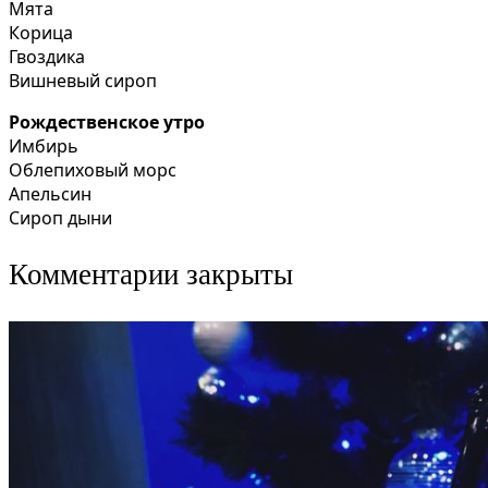
Мята
Корица
Гвоздика
Вишневый сироп
Рождественское утро
Имбирь
Облепиховый морс
Апельсин
Сироп дыни
Комментарии закрыты