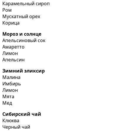
Карамельный сироп
Ром
Мускатный орех
Корица
Мороз и солнце
Апельсиновый сок
Амаретто
Лимон
Апельсин
Зимний эликсир
Малина
Имбирь
Лимон
Мята
Мед
Сибирский чай
Клюква
Черный чай