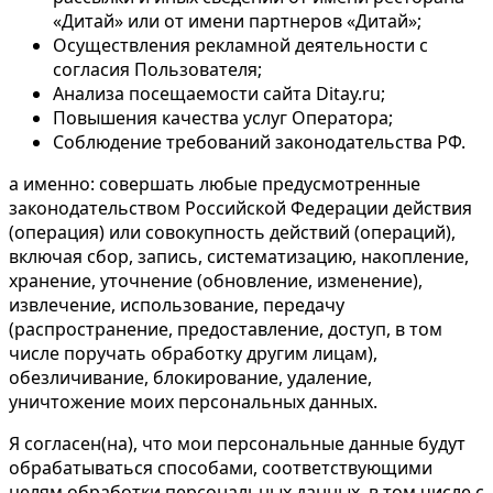
«Дитай» или от имени партнеров «Дитай»;
Осуществления рекламной деятельности с
согласия Пользователя;
Анализа посещаемости сайта Ditay.ru;
Повышения качества услуг Оператора;
Соблюдение требований законодательства РФ.
а именно: совершать любые предусмотренные
законодательством Российской Федерации действия
(операция) или совокупность действий (операций),
включая сбор, запись, систематизацию, накопление,
хранение, уточнение (обновление, изменение),
извлечение, использование, передачу
(распространение, предоставление, доступ, в том
числе поручать обработку другим лицам),
обезличивание, блокирование, удаление,
уничтожение моих персональных данных.
Я согласен(на), что мои персональные данные будут
обрабатываться способами, соответствующими
целям обработки персональных данных, в том числе с