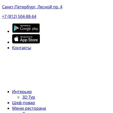
Санкт-Петербург, Лесной пр. 4
+7 (812) 504-88-64
Контакты
Интерьер
3D Тур
Шеф-повар
Меню ресторана