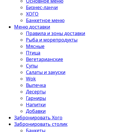
Основное меню
Бизнес-ланчи
ХОГО
Банкетное меню
Меню доставки
Правила и зоны доставки
Рыба и морепродукты
Мясные
Птица
Вегетарианские
Супы
Салаты и закуски
Wok
Выпечка
Десерты
Гарниры
Напитки
Добавки
Забронировать Хого
Забронировать столик
Банкеты